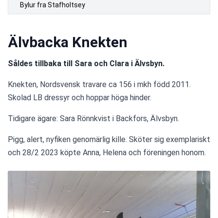
Bylur fra Stafholtsey
Älvbacka Knekten
Såldes tillbaka till Sara och Clara i Älvsbyn.
Knekten, Nordsvensk travare ca 156 i mkh född 2011. 
Skolad LB dressyr och hoppar höga hinder.
Tidigare ägare: Sara Rönnkvist i Backfors, Älvsbyn. 
Pigg, alert, nyfiken genomärlig kille. Sköter sig exemplariskt 
och 28/2 2023 köpte Anna, Helena och föreningen honom. 