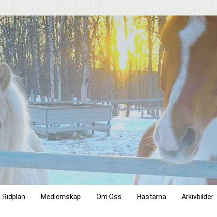
Ridplan
Medlemskap
Om Oss
Hästarna
Arkivbilder