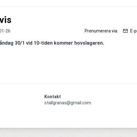
vis
01-26
Prenumerera via:
E-p
åndag 30/1 vid 10-tiden kommer hovslagaren.
Kontakt
stallgranas@gmail.com