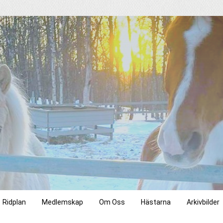
Ridplan
Medlemskap
Om Oss
Hästarna
Arkivbilder