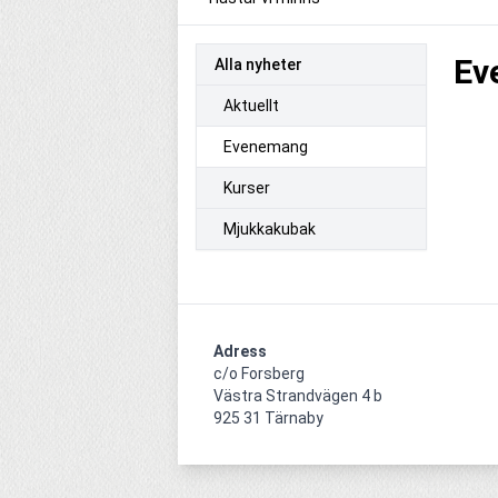
Ev
Alla nyheter
Aktuellt
Evenemang
Kurser
Mjukkakubak
Adress
c/o Forsberg

Västra Strandvägen 4 b

925 31 Tärnaby