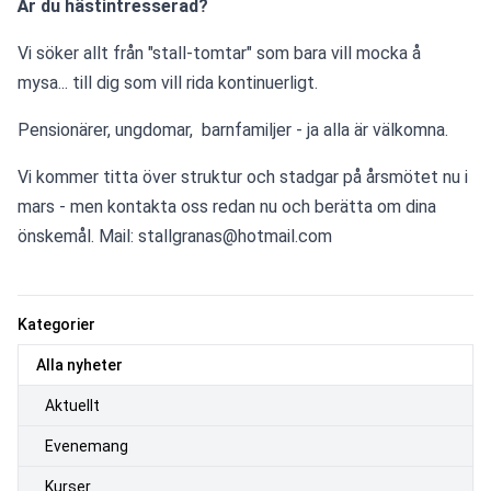
Är du hästintresserad? 
Vi söker allt från "stall-tomtar" som bara vill mocka å 
mysa... till dig som vill rida kontinuerligt.
Pensionärer, ungdomar,  barnfamiljer - ja alla är välkomna.
Vi kommer titta över struktur och stadgar på årsmötet nu i 
mars - men kontakta oss redan nu och berätta om dina 
önskemål. Mail: stallgranas@hotmail.com
Kategorier
Alla nyheter
Aktuellt
Evenemang
Kurser