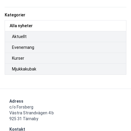
Kategorier
Alla nyheter
Aktuellt
Evenemang
Kurser
Mjukkakubak
Adress
c/o Forsberg

Västra Strandvägen 4 b

925 31 Tärnaby
Kontakt