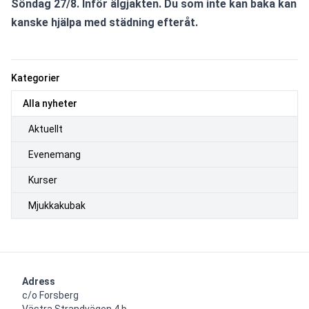
Söndag 27/8. Inför älgjakten. Du som inte kan baka kan 
kanske hjälpa med städning efteråt. 
Kategorier
Alla nyheter
Aktuellt
Evenemang
Kurser
Mjukkakubak
Adress
c/o Forsberg

Västra Strandvägen 4 b
