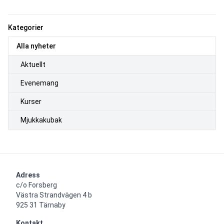
Kategorier
Alla nyheter
Aktuellt
Evenemang
Kurser
Mjukkakubak
Adress
c/o Forsberg

Västra Strandvägen 4 b

925 31 Tärnaby
Kontakt