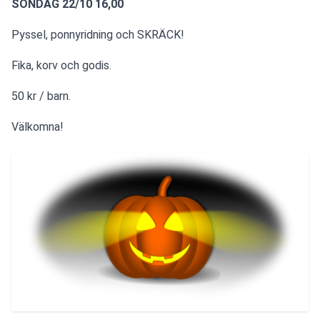
SÖNDAG 22/10 16,00
Pyssel, ponnyridning och SKRÄCK!
Fika, korv och godis.
50 kr / barn.
Välkomna!