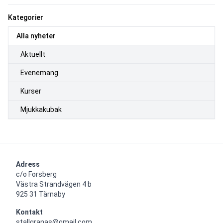
Kategorier
Alla nyheter
Aktuellt
Evenemang
Kurser
Mjukkakubak
Adress
c/o Forsberg

Västra Strandvägen 4 b

925 31 Tärnaby
Kontakt
stallgranas@gmail.com