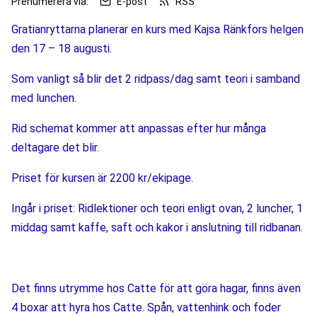
Prenumerera via:
E-post
RSS
Gratianryttarna planerar en kurs med Kajsa Ränkfors helgen 
den 17 – 18 augusti.
Som vanligt så blir det 2 ridpass/dag samt teori i samband 
med lunchen.
Rid schemat kommer att anpassas efter hur många 
deltagare det blir.
Priset för kursen är 2200 kr/ekipage.
Ingår i priset: Ridlektioner och teori enligt ovan, 2 luncher, 1 
middag samt kaffe, saft och kakor i anslutning till ridbanan.
Det finns utrymme hos Catte för att göra hagar, finns även 
4 boxar att hyra hos Catte. Spån, vattenhink och foder 