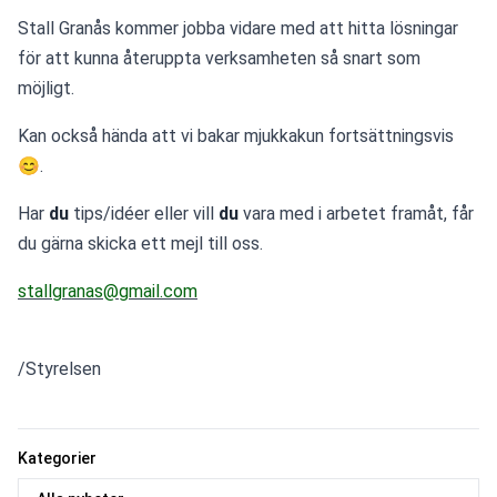
Stall Granås kommer jobba vidare med att hitta lösningar 
för att kunna återuppta verksamheten så snart som 
möjligt.
Kan också hända att vi bakar mjukkakun fortsättningsvis 
😊.
Har 
du
 tips/idéer eller vill 
du
 vara med i arbetet framåt, får 
du gärna skicka ett mejl till oss.
stallgranas@gmail.com
/Styrelsen
Kategorier