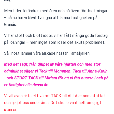
Men tider förändras med åren och så även förutsättningar 
– så nu har vi blivit tvungna att lämna fastigheten på 
Granås.
Vi har stött och blött idéer, vi har fått många goda förslag 
på lösningar – men inget som löser det akuta problemet.
Så i höst lämnar våra älskade hästar Tärnafjällen.
Med det sagt; från djupet av våra hjärtan och med stor 
ödmjukhet säger vi Tack till Mommen. Tack till Anna-Karin 
- och STORT TACK till Miriam för att vi fått husera i och på 
er fastighet alla dessa år.
Vi vill även rikta ett varmt TACK till ALLA er som stöttat 
och hjälpt oss under åren. Det skulle varit helt omöjligt 
utan er.