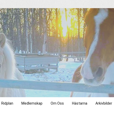
Ridplan
Medlemskap
Om Oss
Hästarna
Arkivbilder