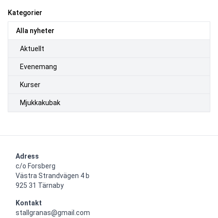
Kategorier
Alla nyheter
Aktuellt
Evenemang
Kurser
Mjukkakubak
Adress
c/o Forsberg

Västra Strandvägen 4 b

925 31 Tärnaby
Kontakt
stallgranas@gmail.com